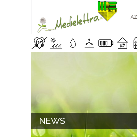
AZ
NEWS