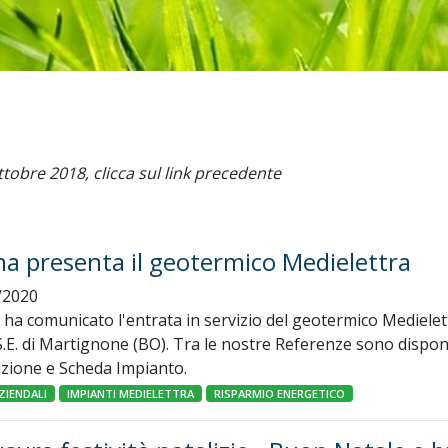
ttobre 2018, clicca sul link precedente
a presenta il geotermico Medielettra
/2020
ha comunicato l'entrata in servizio del geotermico Medielet
S.E. di Martignone (BO). Tra le nostre Referenze sono disponi
izione e Scheda Impianto.
ZIENDALI
IMPIANTI MEDIELETTRA
RISPARMIO ENERGETICO