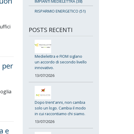
buon
IMPIANTI MEDIELETTRA (38)
RISPARMIO ENERGETICO (51)
ffici
POSTS RECENTI
Medielettra e FIOM siglano
un accordo di secondo livello
s per
innovativo.
13/07/2026
oglia
Dopo trent'anni, non cambia
solo un logo. Cambia il modo
in cui raccontiamo chi siamo.
13/07/2026
a e