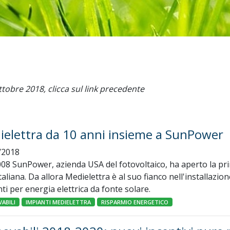
ttobre 2018, clicca sul link precedente
ielettra da 10 anni insieme a SunPower
/2018
008 SunPower, azienda USA del fotovoltaico, ha aperto la pr
taliana. Da allora Medielettra è al suo fianco nell'installazion
ti per energia elettrica da fonte solare.
ABILI
IMPIANTI MEDIELETTRA
RISPARMIO ENERGETICO