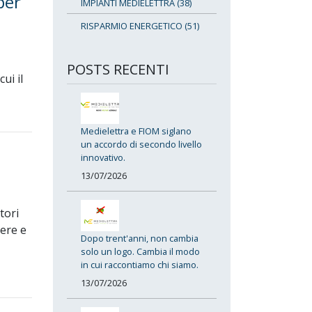
per
IMPIANTI MEDIELETTRA (38)
RISPARMIO ENERGETICO (51)
POSTS RECENTI
ui il
Medielettra e FIOM siglano
un accordo di secondo livello
innovativo.
13/07/2026
tori
iere e
Dopo trent'anni, non cambia
solo un logo. Cambia il modo
in cui raccontiamo chi siamo.
13/07/2026