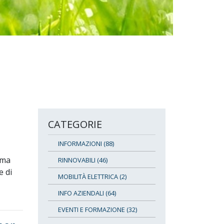
CATEGORIE
INFORMAZIONI (88)
ima
RINNOVABILI (46)
e di
MOBILITÀ ELETTRICA (2)
INFO AZIENDALI (64)
EVENTI E FORMAZIONE (32)