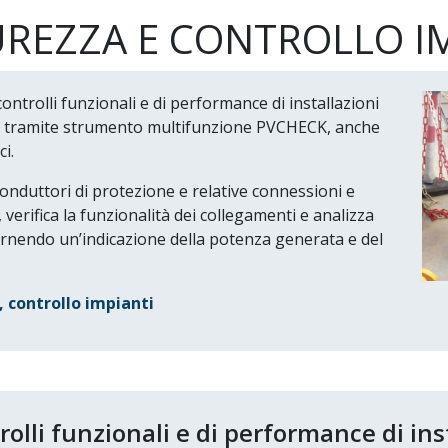
CUREZZA E CONTROLLO I
controlli funzionali e di performance di installazioni
5, tramite strumento multifunzione PVCHECK, anche
i.
conduttori di protezione e relative connessioni e
 verifica la funzionalità dei collegamenti e analizza
 fornendo un’indicazione della potenza generata e del
, controllo impianti
trolli funzionali e di performance di ins