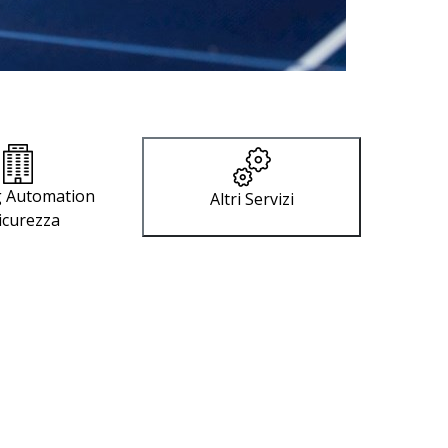
g Automation
Altri Servizi
icurezza