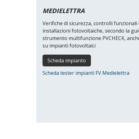
MEDIELETTRA
Verifiche di sicurezza, controlli funzional
installazioni fotovoltaiche, secondo la gu
strumento multifunzione PVCHECK, anche i
su impianti fotovoltaici
Scheda impianto
Scheda tester impianti FV Medielettra