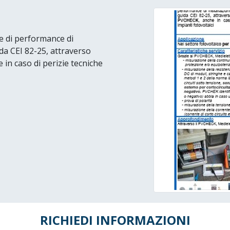
i e di performance di
ida CEI 82-25, attraverso
n caso di perizie tecniche
RICHIEDI INFORMAZIONI