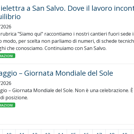
elettra a San Salvo. Dove il lavoro incon
uilibrio
/2026
 rubrica "Siamo qui" raccontiamo i nostri cantieri fuori sede 
 modo, per scelta non parliamo di numeri, di schede tecnic
oghi che conosciamo. Continuiamo con San Salvo.
MAZIONI
ggio – Giornata Mondiale del Sole
/2026
gio – Giornata Mondiale del Sole. Non è una celebrazione. È
di posizione.
MAZIONI