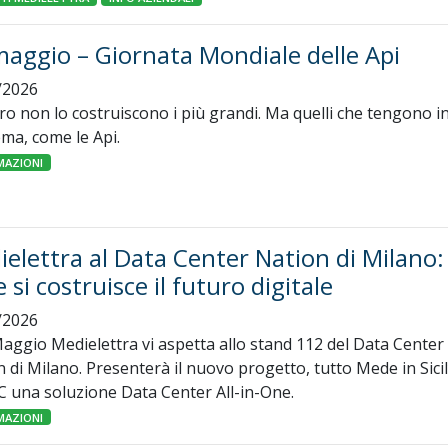
aggio – Giornata Mondiale delle Api
/2026
uro non lo costruiscono i più grandi. Ma quelli che tengono 
tema, come le Api.
MAZIONI
elettra al Data Center Nation di Milano:
 si costruisce il futuro digitale
/2026
Maggio Medielettra vi aspetta allo stand 112 del Data Center
 di Milano. Presenterà il nuovo progetto, tutto Mede in Sicil
 una soluzione Data Center All-in-One.
MAZIONI