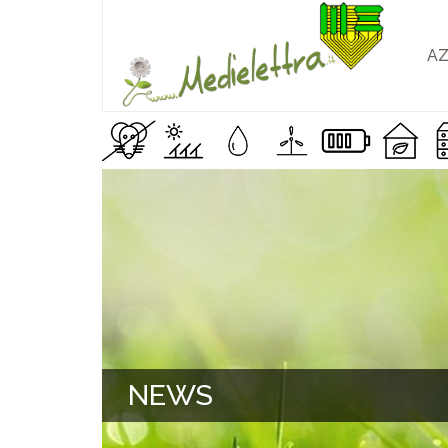
AZ
NEWS