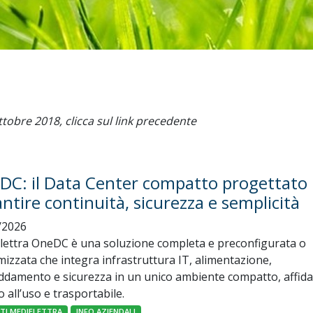
ttobre 2018, clicca sul link precedente
DC: il Data Center compatto progettato 
ntire continuità, sicurezza e semplicità
/2026
lettra OneDC è una soluzione completa e preconfigurata o
izzata che integra infrastruttura IT, alimentazione,
ddamento e sicurezza in un unico ambiente compatto, affida
 all’uso e trasportabile.
NTI MEDIELETTRA
INFO AZIENDALI