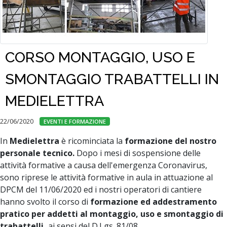
CORSO MONTAGGIO, USO E
SMONTAGGIO TRABATTELLI IN
MEDIELETTRA
22/06/2020
EVENTI E FORMAZIONE
In
Medielettra
è ricominciata la
formazione del nostro
personale tecnico.
Dopo i mesi di sospensione delle
attività formative a causa dell'emergenza Coronavirus,
sono riprese le attività formative in aula in attuazione al
DPCM del 11/06/2020 ed i nostri operatori di cantiere
hanno svolto il corso di
formazione ed addestramento
pratico per addetti al montaggio, uso e smontaggio di
trabattelli,
ai sensi del D.Lgs. 81/08.