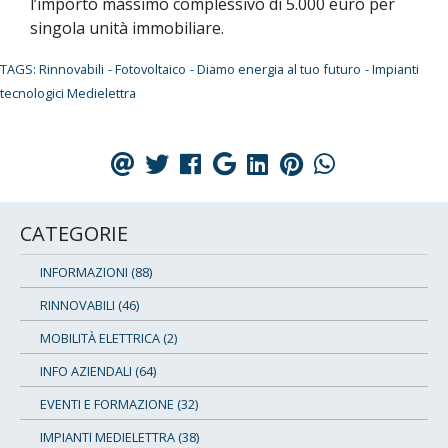
l’importo massimo complessivo di 5.000 euro per
singola unità immobiliare.
TAGS: Rinnovabili
- Fotovoltaico
- Diamo energia al tuo futuro
- Impianti
tecnologici Medielettra
CATEGORIE
INFORMAZIONI (88)
RINNOVABILI (46)
MOBILITÀ ELETTRICA (2)
INFO AZIENDALI (64)
EVENTI E FORMAZIONE (32)
IMPIANTI MEDIELETTRA (38)