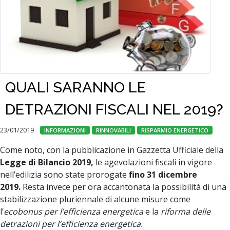
QUALI SARANNO LE
DETRAZIONI FISCALI NEL 2019?
23/01/2019
INFORMAZIONI
RINNOVABILI
RISPARMIO ENERGETICO
Come noto, con la pubblicazione in Gazzetta Ufficiale della
Legge di Bilancio 2019,
le agevolazioni fiscali in vigore
nell’edilizia sono state prorogate
fino 31 dicembre
2019.
Resta invece per ora accantonata la possibilità di una
stabilizzazione pluriennale di alcune misure come
l’
ecobonus per l’efficienza energetica
e la
riforma delle
detrazioni per l’efficienza energetica.