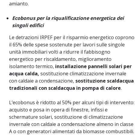
amianto.
Ecobonus per la riqualificazione energetica dei
singoli edifici
Le detrazioni IRPEF per il risparmio energetico coprono
il 65% delle spese sostenute per lavori sulle singole
unità immobiliari volti a ridurre il fabbisogno
energetico per riscaldamento, miglioramento
isolamento termico,
installazione pannelli solari per
acqua calda,
sostituzione climatizzazione invernale
con caldaie a condensazione,
sostituzione scaldacqua
tradizionali con scaldacqua in pompa di calore
.
L’ecobonus è ridotto al 50% per alcuni tipi di intervento:
acquisto e posa in opera di finestre, infissi e
schermature solari, sostituzione di climatizzazione
invernale con caldaie a condensazione almeno in classe
A o con generatori alimentati da biomasse combustibili.