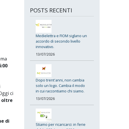
POSTS RECENTI
Medielettra e FIOM siglano un
accordo di secondo livello
innovativo.
13/07/2026
ima
6:00
Dopo trent'anni, non cambia
solo un logo. Cambia il modo
i
in cui raccontiamo chi siamo.
Oggi ci
13/07/2026
 oltre
ne di
Stiamo per ricaricarci: in ferie