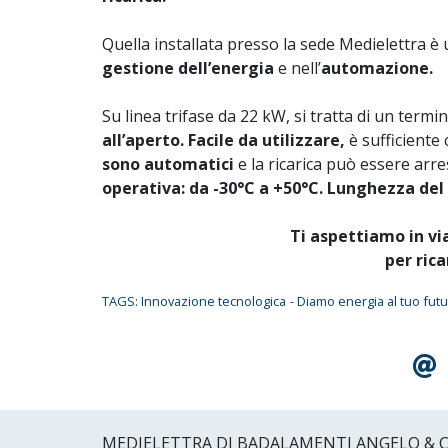
Quella installata presso la sede Medielettra è
gestione dell’energia
e nell’
automazione.
Su linea trifase da 22 kW, si tratta di un termin
all’aperto. Facile da utilizzare,
è sufficiente 
sono automatici
e la ricarica può essere arres
operativa: da -30°C a +50°C. Lunghezza del 
Ti aspettiamo in vi
per rica
TAGS: Innovazione tecnologica
- Diamo energia al tuo fut
MEDIELETTRA DI BADALAMENTI ANGELO & C. S