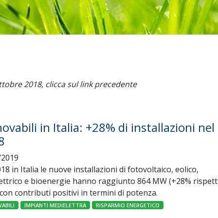
ttobre 2018, clicca sul link precedente
ovabili in Italia: +28% di installazioni nel
8
/2019
18 in Italia le nuove installazioni di fotovoltaico, eolico,
lettrico e bioenergie hanno raggiunto 864 MW (+28% rispett
con contributi positivi in termini di potenza.
ABILI
IMPIANTI MEDIELETTRA
RISPARMIO ENERGETICO