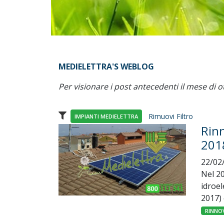
MEDIELETTRA'S WEBLOG
Per visionare i post antecedenti il mese di o
Rimuovi Filtro
IMPIANTI MEDIELETTRA
Rinn
201
22/02
Nel 20
idroe
2017) 
RINNOV