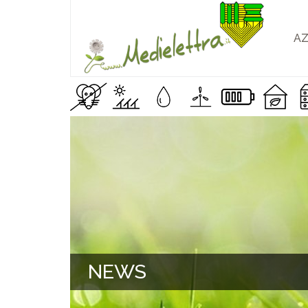
AZ
NEWS