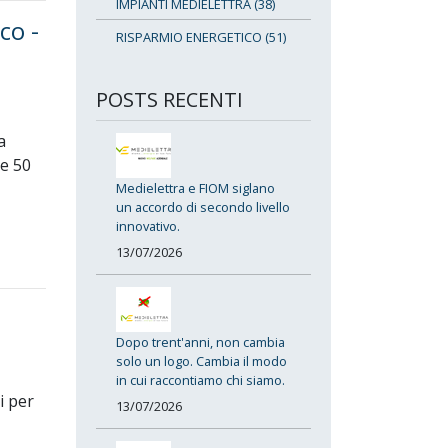
IMPIANTI MEDIELETTRA (38)
co -
RISPARMIO ENERGETICO (51)
POSTS RECENTI
a
re 50
Medielettra e FIOM siglano
un accordo di secondo livello
innovativo.
13/07/2026
Dopo trent'anni, non cambia
solo un logo. Cambia il modo
in cui raccontiamo chi siamo.
i per
13/07/2026