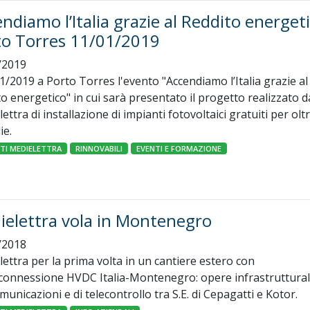
ndiamo l’Italia grazie al Reddito energeti
to Torres 11/01/2019
/2019
1/2019 a Porto Torres l'evento "Accendiamo l’Italia grazie al
o energetico" in cui sarà presentato il progetto realizzato d
ettra di installazione di impianti fotovoltaici gratuiti per olt
ie.
NTI MEDIELETTRA
RINNOVABILI
EVENTI E FORMAZIONE
ielettra vola in Montenegro
/2018
ettra per la prima volta in un cantiere estero con
rconnessione HVDC Italia-Montenegro: opere infrastruttural
municazioni e di telecontrollo tra S.E. di Cepagatti e Kotor.