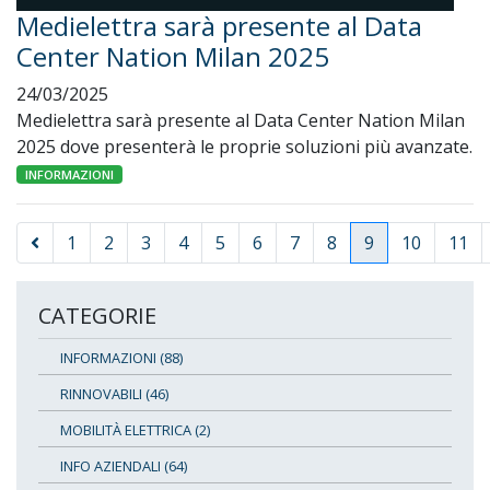
Medielettra sarà presente al Data
Center Nation Milan 2025
24/03/2025
Medielettra sarà presente al Data Center Nation Milan
2025 dove presenterà le proprie soluzioni più avanzate.
INFORMAZIONI
1
2
3
4
5
6
7
8
9
10
11
CATEGORIE
INFORMAZIONI (88)
RINNOVABILI (46)
MOBILITÀ ELETTRICA (2)
INFO AZIENDALI (64)